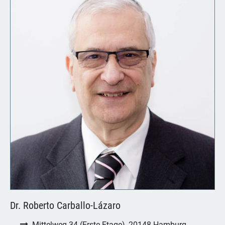
Dr. Roberto Carballo-Lázaro
Mittelweg 34 (Erste Etage), 20148 Hamburg