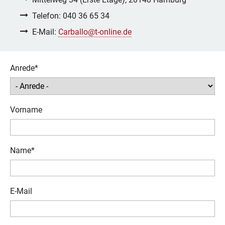
Telefon: 040 36 65 34
E-Mail:
Carballo@t-online.de
Pflichtfeld
Anrede
*
Vorname
Pflichtfeld
Name
*
E-Mail